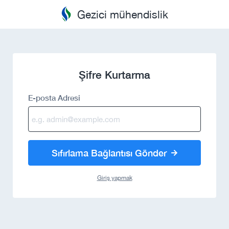
Gezici mühendislik
Şifre Kurtarma
E-posta Adresi
Sıfırlama Bağlantısı Gönder
Giriş yapmak